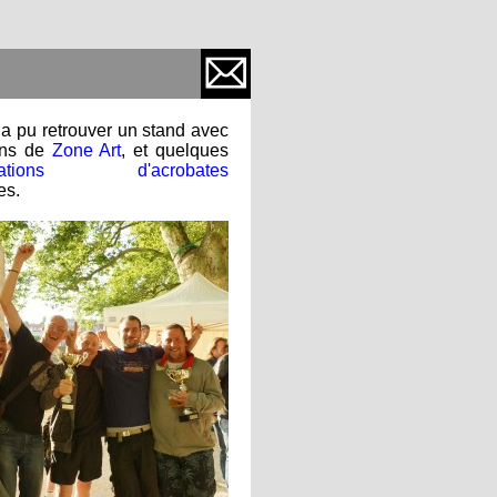
 a pu retrouver un stand avec
sans de
Zone Art
, et quelques
trations d'acrobates
es.