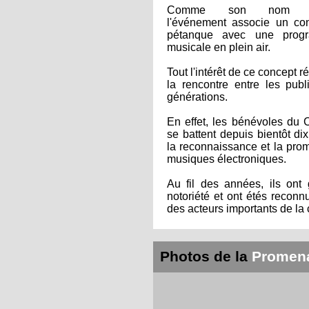
Comme son nom l'i
l'événement associe un co
pétanque avec une progr
musicale en plein air.
Tout l'intérêt de ce concept 
la rencontre entre les publ
générations.
En effet, les bénévoles du C
se battent depuis bientôt di
la reconnaissance et la pro
musiques électroniques.
Au fil des années, ils ont
notoriété et ont étés reco
des acteurs importants de la 
Photos de la
Promen