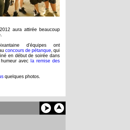
 2012 aura attirée beaucoup
.
xantaine d'équipes ont
 au
concours de pétanque
, qui
miné en début de soirée dans
e humeur avec
la remise des
us
quelques photos.