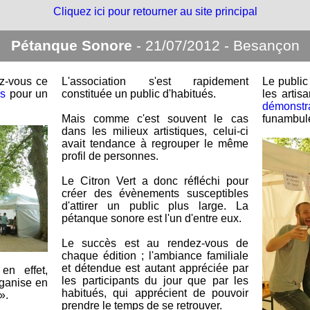
Cliquez ici pour retourner au site principal
Pétanque Sonore
- 21/07/2012 - Besançon
ez-vous ce
L'association s'est rapidement
Le public
s
pour un
constituée un public d'habitués.
les arti
démons
Mais comme c'est souvent le cas
funambul
dans les milieux artistiques, celui-ci
avait tendance à regrouper le même
profil de personnes.
Le Citron Vert a donc réfléchi pour
créer des évènements susceptibles
d'attirer un public plus large. La
pétanque sonore est l'un d'entre eux.
Le succès est au rendez-vous de
chaque édition ; l'ambiance familiale
et détendue est autant appréciée par
en effet,
les participants du jour que par les
organise en
habitués, qui apprécient de pouvoir
».
prendre le temps de se retrouver.