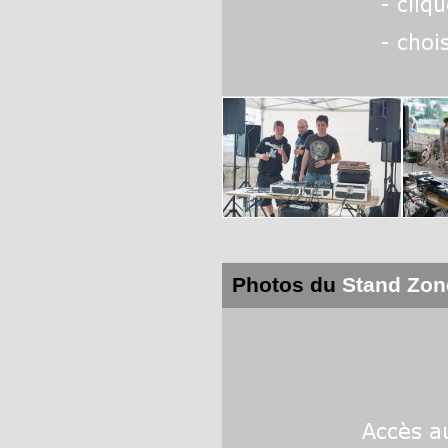
Photos du
Stand Zon