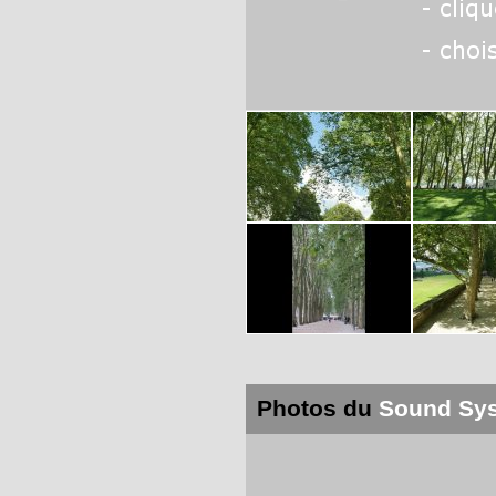
Photos du
Sound Sy