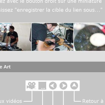
e Art