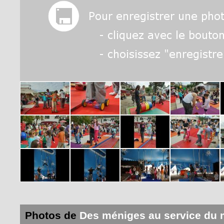
Photos de
Des méniges au service du