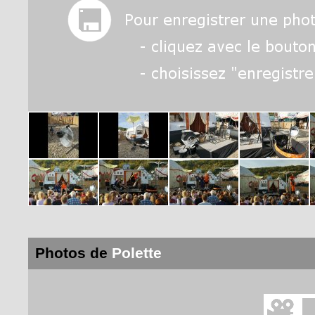
Photos de
Polette