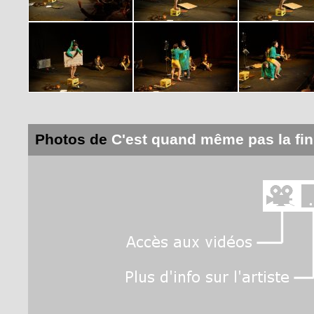
Photos de
C'est quand même pas la fi