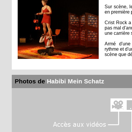
Sur scène, l
en première 
Crist Rock a
pas mal d'an
une carrière 
Armé d'une 
rythme et d'u
scène que dé
Photos de
Habibi Mein Schatz