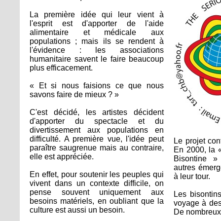
La première idée qui leur vient à
l'esprit est d'apporter de l'aide
alimentaire et médicale aux
populations ; mais ils se rendent à
l'évidence : les associations
humanitaire savent le faire beaucoup
plus efficacement.
« Et si nous faisions ce que nous
savons faire de mieux ? »
C'est décidé, les artistes décident
d'apporter du spectacle et du
divertissement aux populations en
difficulté. A première vue, l'idée peut
Le projet con
paraître saugrenue mais au contraire,
En 2000, la 
elle est appréciée.
Bisontine » 
autres émerge
En effet, pour soutenir les peuples qui
à leur tour.
vivent dans un contexte difficile, on
pense souvent uniquement aux
Les bisontin
besoins matériels, en oubliant que la
voyage à des
culture est aussi un besoin.
De nombreux l