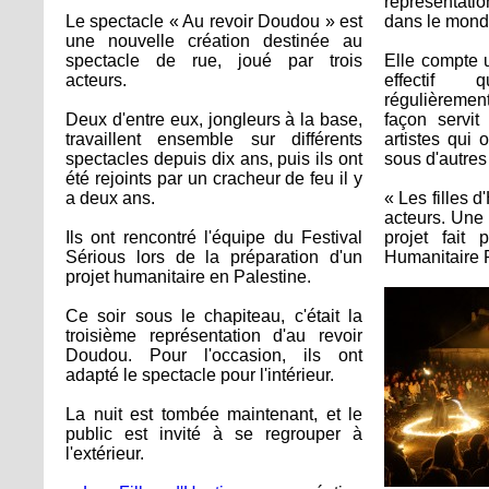
représentati
Le spectacle « Au revoir Doudou » est
dans le mond
une nouvelle création destinée au
spectacle de rue, joué par trois
Elle compte 
acteurs.
effectif 
régulièremen
Deux d'entre eux, jongleurs à la base,
façon servit
travaillent ensemble sur différents
artistes qui 
spectacles depuis dix ans, puis ils ont
sous d'autres
été rejoints par un cracheur de feu il y
a deux ans.
« Les filles d
acteurs. Une 
Ils ont rencontré l'équipe du Festival
projet fait
Sérious lors de la préparation d'un
Humanitaire
projet humanitaire en Palestine.
Ce soir sous le chapiteau, c'était la
troisième représentation d'au revoir
Doudou. Pour l'occasion, ils ont
adapté le spectacle pour l'intérieur.
La nuit est tombée maintenant, et le
public est invité à se regrouper à
l'extérieur.