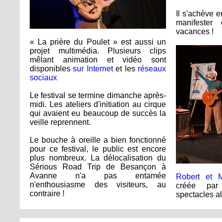
Il s'achève 
manifester
vacances !
« La prière du Poulet » est aussi un
projet multimédia. Plusieurs clips
mêlant animation et vidéo sont
disponibles
sur Internet
et les
réseaux
sociaux
Le festival se termine dimanche après-
midi. Les ateliers d'initiation au cirque
qui avaient eu beaucoup de succès la
veille reprennent.
Le bouche à oreille a bien fonctionné
pour ce festival, le public est encore
plus nombreux. La délocalisation du
Sérious Road Trip de Besançon à
Avanne n'a pas entamée
Robert et 
n'enthousiasme des visiteurs, au
créée par 
contraire !
spectacles al