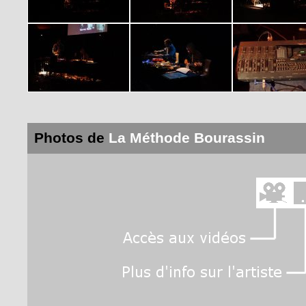
Photos de
La Méthode Bourassin